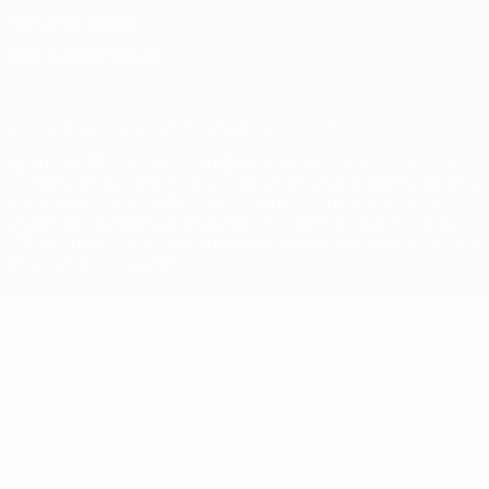
Política de cookies
Definições de cookies
© 1998-2026 UEFA. Todos os direitos reservados
A palavra UEFA, o logótipo da UEFA e todas as marcas relativas às
competições da UEFA estão protegidas por marcas registadas e/ou
direitos de autor da UEFA. As referidas marcas registadas não
podem ser utilizadas para qualquer fim comercial. A utilização do
UEFA.com implica o seu acordo com os Termos e Condições, e com
a Política de Privacidade.