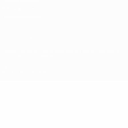
Termos e condições
Política de cookies
Definições de cookies
© 1998-2026 UEFA. Todos os direitos reservados
A palavra UEFA, o logótipo da UEFA e todas as marcas relativas às
competições da UEFA estão protegidas por marcas registadas e/ou
direitos de autor da UEFA. As referidas marcas registadas não
podem ser utilizadas para qualquer fim comercial. A utilização do
UEFA.com implica o seu acordo com os Termos e Condições, e com
a Política de Privacidade.