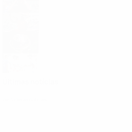
Jogador do Torneio: Ebrima Tunkara
Grupos da ronda 1 da qualificação
2026/27
EURO Sub-17 de 2026: cinco melhores
golos
Últimas notícias
Ver todas as notícias