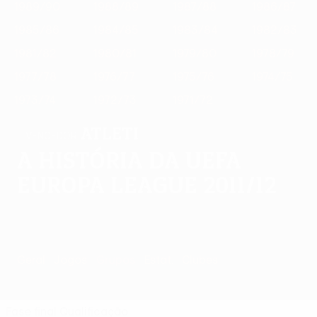
1989/90
1988/89
1987/88
1986/87
1985/86
1984/85
1983/84
1982/83
1981/82
1980/81
1979/80
1978/79
1977/78
1976/77
1975/76
1974/75
1973/74
1972/73
1971/72
Atleti
VENCEDOR
A história da UEFA
Europa League 2011/12
Geral
Jogos
Grupos
Estat.
Clubes
Fase final
Qualificação