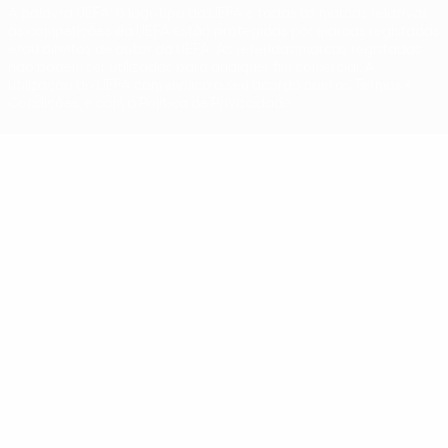
A palavra UEFA, o logótipo da UEFA e todas as marcas relativas
às competições da UEFA estão protegidas por marcas registadas
e/ou direitos de autor da UEFA. As referidas marcas registadas
não podem ser utilizadas para qualquer fim comercial. A
utilização do UEFA.com implica o seu acordo com os Termos e
Condições, e com a Política de Privacidade.