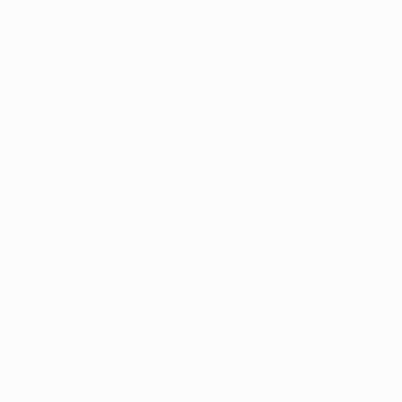
020/21
2019/20
2018/19
2017/18
2016/17
2015/16
2014/15
201
2023/24
2019/20
2015/16
2011/12
2007/08
2003/04
1999/00
1995/96
1991/92