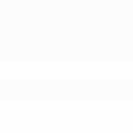
 Época