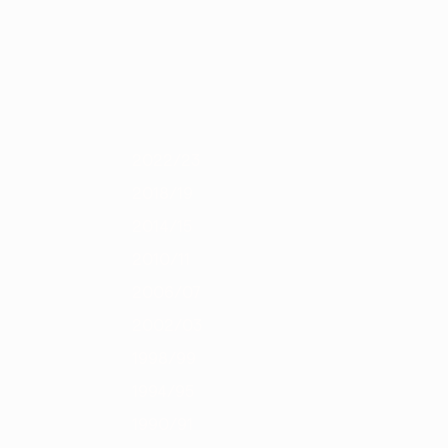
Obtenha
3/14
2012/13
2011/12
2010/11
2009/10
2008/09
2007/08
200
2022/23
2018/19
2014/15
2010/11
2006/07
2002/03
1998/99
1994/95
1990/91