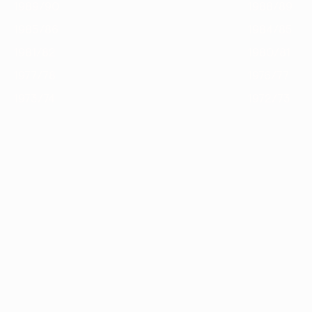
1989/90
1988/89
1985/86
1984/85
1981/82
1980/81
1977/78
1976/77
1973/74
1972/73