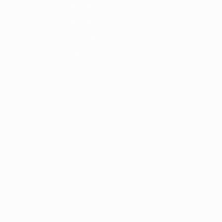
1986/87
1982/83
1978/79
1974/75