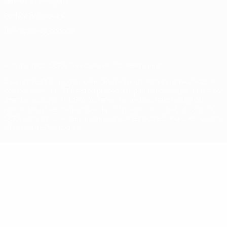
Termos e condições
Política de cookies
Definições de cookies
© 1998-2026 UEFA. Todos os direitos reservados
A palavra UEFA, o logótipo da UEFA e todas as marcas relativas às
competições da UEFA estão protegidas por marcas registadas e/ou
direitos de autor da UEFA. As referidas marcas registadas não
podem ser utilizadas para qualquer fim comercial. A utilização do
UEFA.com implica o seu acordo com os Termos e Condições, e com
a Política de Privacidade.