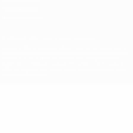
Termos e condições
Política de cookies
Definições de cookies
© 1998-2026 UEFA. Todos os direitos reservados
A palavra UEFA, o logótipo da UEFA e todas as marcas relativas às
competições da UEFA estão protegidas por marcas registadas e/ou
direitos de autor da UEFA. As referidas marcas registadas não
podem ser utilizadas para qualquer fim comercial. A utilização do
UEFA.com implica o seu acordo com os Termos e Condições, e com
a Política de Privacidade.