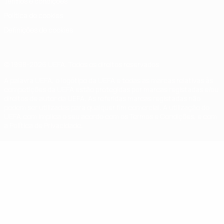
Termos e condições
Política de cookies
Definições de cookies
© 1998-2026 UEFA. Todos os direitos reservados
A palavra UEFA, o logótipo da UEFA e todas as marcas relativas às
competições da UEFA estão protegidas por marcas registadas e/ou
direitos de autor da UEFA. As referidas marcas registadas não
podem ser utilizadas para qualquer fim comercial. A utilização do
UEFA.com implica o seu acordo com os Termos e Condições, e com
a Política de Privacidade.