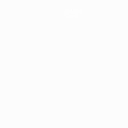
Notícias
Sobre
no
Português