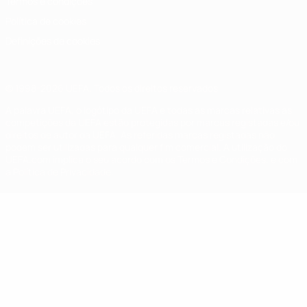
Termos e condições
Política de cookies
Definições de cookies
© 1998-2026 UEFA. Todos os direitos reservados
A palavra UEFA, o logótipo da UEFA e todas as marcas relativas às
competições da UEFA estão protegidas por marcas registadas e/ou
direitos de autor da UEFA. As referidas marcas registadas não
podem ser utilizadas para qualquer fim comercial. A utilização do
UEFA.com implica o seu acordo com os Termos e Condições, e com
a Política de Privacidade.