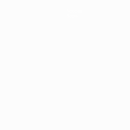
Notícias
Sobre
no
Português