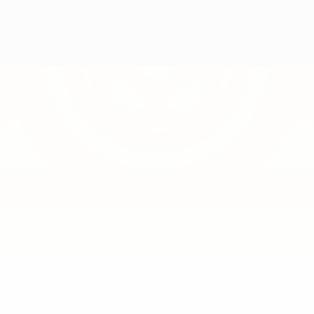
Sem dados para este jogador