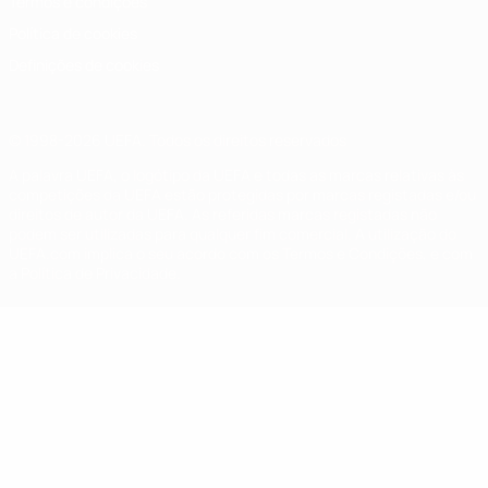
Termos e condições
Política de cookies
Definições de cookies
© 1998-2026 UEFA. Todos os direitos reservados
A palavra UEFA, o logótipo da UEFA e todas as marcas relativas às
competições da UEFA estão protegidas por marcas registadas e/ou
direitos de autor da UEFA. As referidas marcas registadas não
podem ser utilizadas para qualquer fim comercial. A utilização do
UEFA.com implica o seu acordo com os Termos e Condições, e com
a Política de Privacidade.