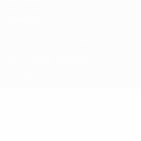
Termos e condições
Política de cookies
Definições de cookies
© 1998-2026 UEFA. Todos os direitos reservados
A palavra UEFA, o logótipo da UEFA e todas as marcas relativas às
competições da UEFA estão protegidas por marcas registadas e/ou
direitos de autor da UEFA. As referidas marcas registadas não
podem ser utilizadas para qualquer fim comercial. A utilização do
UEFA.com implica o seu acordo com os Termos e Condições, e com
a Política de Privacidade.