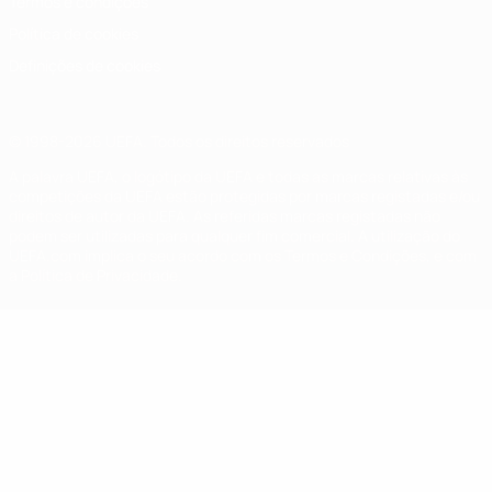
Termos e condições
Política de cookies
Definições de cookies
© 1998-2026 UEFA. Todos os direitos reservados
A palavra UEFA, o logótipo da UEFA e todas as marcas relativas às
competições da UEFA estão protegidas por marcas registadas e/ou
direitos de autor da UEFA. As referidas marcas registadas não
podem ser utilizadas para qualquer fim comercial. A utilização do
UEFA.com implica o seu acordo com os Termos e Condições, e com
a Política de Privacidade.