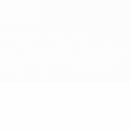
Termos e condições
Política de cookies
Definições de cookies
© 1998-2026 UEFA. Todos os direitos reservados
A palavra UEFA, o logótipo da UEFA e todas as marcas relativas às
competições da UEFA estão protegidas por marcas registadas e/ou
direitos de autor da UEFA. As referidas marcas registadas não
podem ser utilizadas para qualquer fim comercial. A utilização do
UEFA.com implica o seu acordo com os Termos e Condições, e com
a Política de Privacidade.