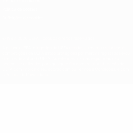
Termos e condições
Política de cookies
Definições de cookies
© 1998-2026 UEFA. Todos os direitos reservados
A palavra UEFA, o logótipo da UEFA e todas as marcas relativas às
competições da UEFA estão protegidas por marcas registadas e/ou
direitos de autor da UEFA. As referidas marcas registadas não
podem ser utilizadas para qualquer fim comercial. A utilização do
UEFA.com implica o seu acordo com os Termos e Condições, e com
a Política de Privacidade.