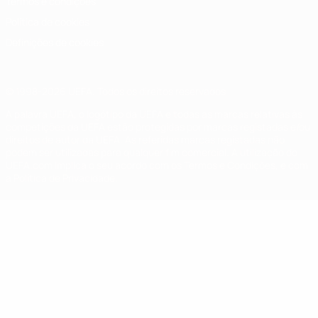
Termos e condições
Política de cookies
Definições de cookies
© 1998-2026 UEFA. Todos os direitos reservados
A palavra UEFA, o logótipo da UEFA e todas as marcas relativas às
competições da UEFA estão protegidas por marcas registadas e/ou
direitos de autor da UEFA. As referidas marcas registadas não
podem ser utilizadas para qualquer fim comercial. A utilização do
UEFA.com implica o seu acordo com os Termos e Condições, e com
a Política de Privacidade.