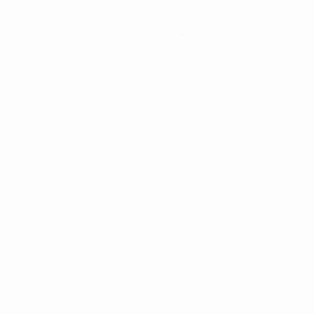
Notícias
Sobre
no
Português