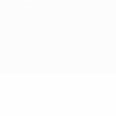
Termos e condições
Política de cookies
Definições de cookies
© 1998-2026 UEFA. Todos os direitos reservados
A palavra UEFA, o logótipo da UEFA e todas as marcas relativas às
competições da UEFA estão protegidas por marcas registadas e/ou
direitos de autor da UEFA. As referidas marcas registadas não
podem ser utilizadas para qualquer fim comercial. A utilização do
UEFA.com implica o seu acordo com os Termos e Condições, e com
a Política de Privacidade.