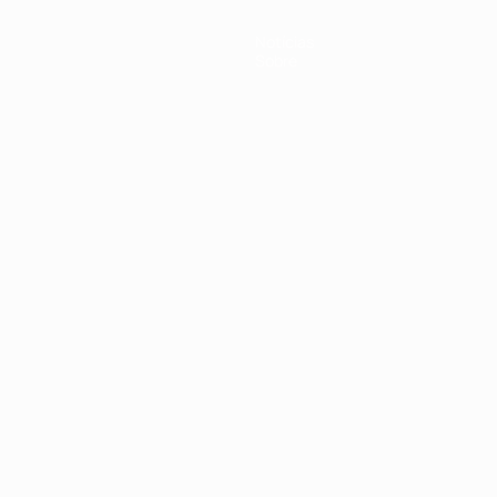
Notícias
Sobre
no
Português