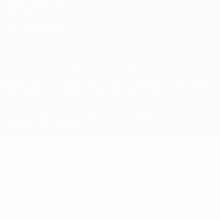
Termos e condições
Política de cookies
Definições de cookies
© 1998-2026 UEFA. Todos os direitos reservados
A palavra UEFA, o logótipo da UEFA e todas as marcas relativas às
competições da UEFA estão protegidas por marcas registadas e/ou
direitos de autor da UEFA. As referidas marcas registadas não
podem ser utilizadas para qualquer fim comercial. A utilização do
UEFA.com implica o seu acordo com os Termos e Condições, e com
a Política de Privacidade.