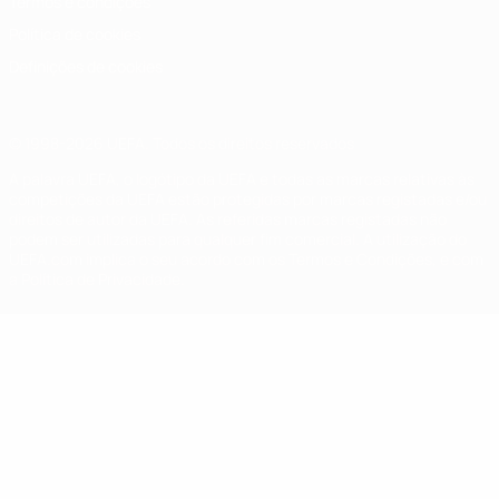
Termos e condições
Política de cookies
Definições de cookies
© 1998-2026 UEFA. Todos os direitos reservados
A palavra UEFA, o logótipo da UEFA e todas as marcas relativas às
competições da UEFA estão protegidas por marcas registadas e/ou
direitos de autor da UEFA. As referidas marcas registadas não
podem ser utilizadas para qualquer fim comercial. A utilização do
UEFA.com implica o seu acordo com os Termos e Condições, e com
a Política de Privacidade.