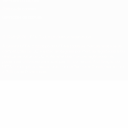
Termos e condições
Política de cookies
Definições de cookies
© 1998-2026 UEFA. Todos os direitos reservados
A palavra UEFA, o logótipo da UEFA e todas as marcas relativas às
competições da UEFA estão protegidas por marcas registadas e/ou
direitos de autor da UEFA. As referidas marcas registadas não
podem ser utilizadas para qualquer fim comercial. A utilização do
UEFA.com implica o seu acordo com os Termos e Condições, e com
a Política de Privacidade.