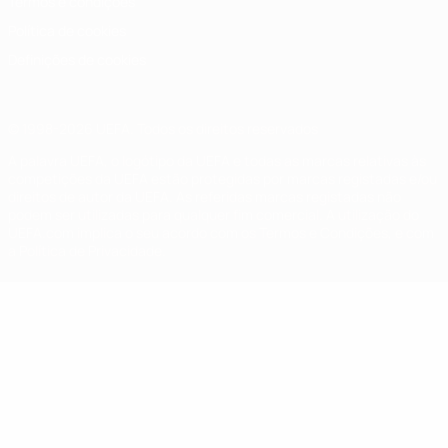
Termos e condições
Política de cookies
Definições de cookies
© 1998-2026 UEFA. Todos os direitos reservados
A palavra UEFA, o logótipo da UEFA e todas as marcas relativas às
competições da UEFA estão protegidas por marcas registadas e/ou
direitos de autor da UEFA. As referidas marcas registadas não
podem ser utilizadas para qualquer fim comercial. A utilização do
UEFA.com implica o seu acordo com os Termos e Condições, e com
a Política de Privacidade.