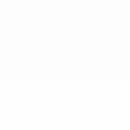
Termos e condições
Política de cookies
Definições de cookies
© 1998-2026 UEFA. Todos os direitos reservados
A palavra UEFA, o logótipo da UEFA e todas as marcas relativas às
competições da UEFA estão protegidas por marcas registadas e/ou
direitos de autor da UEFA. As referidas marcas registadas não
podem ser utilizadas para qualquer fim comercial. A utilização do
UEFA.com implica o seu acordo com os Termos e Condições, e com
a Política de Privacidade.