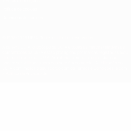
Termos e condições
Política de cookies
Definições de cookies
© 1998-2026 UEFA. Todos os direitos reservados
A palavra UEFA, o logótipo da UEFA e todas as marcas relativas às
competições da UEFA estão protegidas por marcas registadas e/ou
direitos de autor da UEFA. As referidas marcas registadas não
podem ser utilizadas para qualquer fim comercial. A utilização do
UEFA.com implica o seu acordo com os Termos e Condições, e com
a Política de Privacidade.