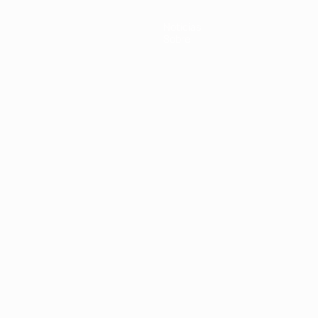
Notícias
Sobre
no
Português