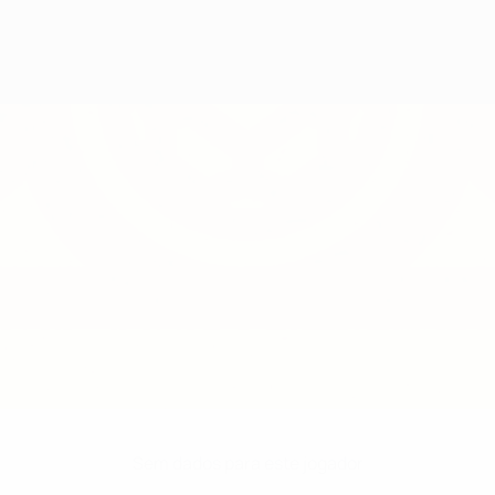
Sem dados para este jogador