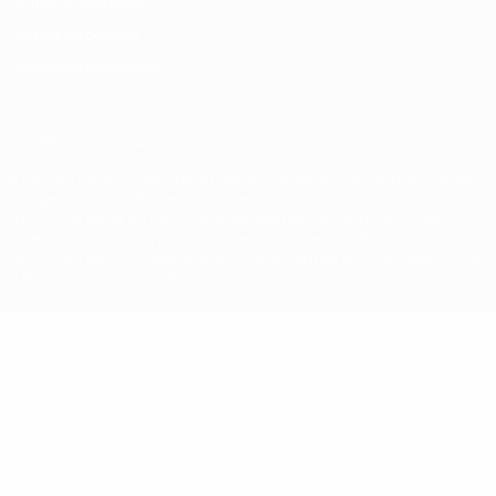
Termos e condições
Política de cookies
Definições de cookies
© 1998-2026 UEFA. Todos os direitos reservados
A palavra UEFA, o logótipo da UEFA e todas as marcas relativas às
competições da UEFA estão protegidas por marcas registadas e/ou
direitos de autor da UEFA. As referidas marcas registadas não
podem ser utilizadas para qualquer fim comercial. A utilização do
UEFA.com implica o seu acordo com os Termos e Condições, e com
a Política de Privacidade.