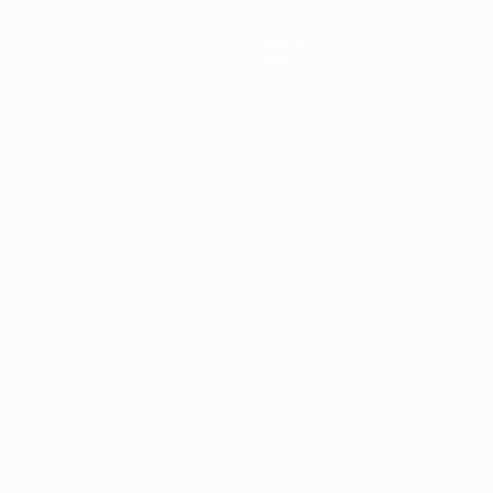
Notícias
Sobre
no
Português