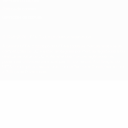
Termos e condições
Política de cookies
Definições de cookies
© 1998-2026 UEFA. Todos os direitos reservados
A palavra UEFA, o logótipo da UEFA e todas as marcas relativas às
competições da UEFA estão protegidas por marcas registadas e/ou
direitos de autor da UEFA. As referidas marcas registadas não
podem ser utilizadas para qualquer fim comercial. A utilização do
UEFA.com implica o seu acordo com os Termos e Condições, e com
a Política de Privacidade.