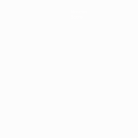
Notícias
Sobre
no
Português