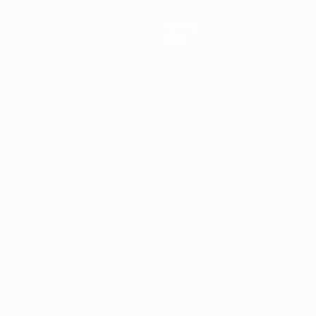
Notícias
Sobre
no
Português