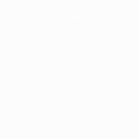
Notícias
Sobre
no
Português