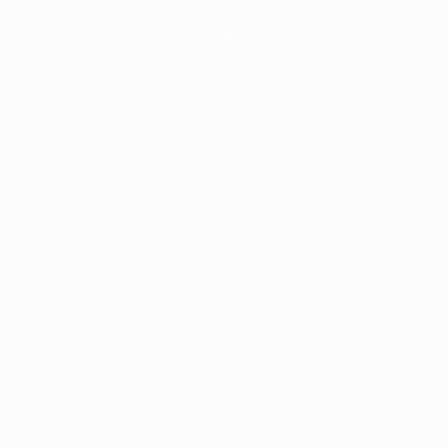
Notícias
Sobre
no
Português