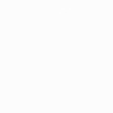
Notícias
Sobre
no
Português