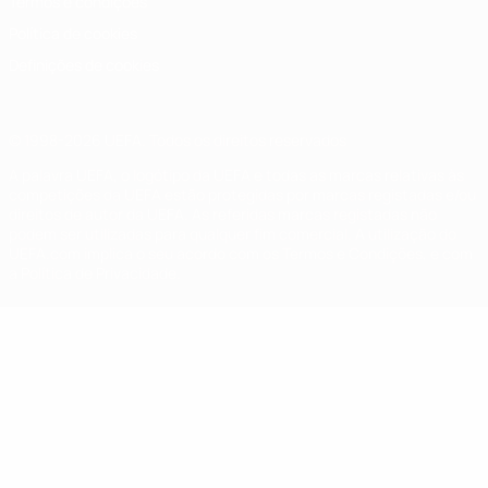
Termos e condições
Política de cookies
Definições de cookies
© 1998-2026 UEFA. Todos os direitos reservados
A palavra UEFA, o logótipo da UEFA e todas as marcas relativas às
competições da UEFA estão protegidas por marcas registadas e/ou
direitos de autor da UEFA. As referidas marcas registadas não
podem ser utilizadas para qualquer fim comercial. A utilização do
UEFA.com implica o seu acordo com os Termos e Condições, e com
a Política de Privacidade.