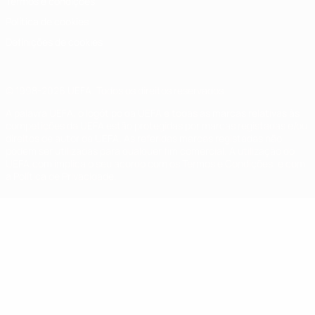
Termos e condições
Política de cookies
Definições de cookies
© 1998-2026 UEFA. Todos os direitos reservados
A palavra UEFA, o logótipo da UEFA e todas as marcas relativas às
competições da UEFA estão protegidas por marcas registadas e/ou
direitos de autor da UEFA. As referidas marcas registadas não
podem ser utilizadas para qualquer fim comercial. A utilização do
UEFA.com implica o seu acordo com os Termos e Condições, e com
a Política de Privacidade.