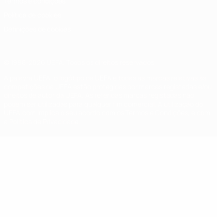
Termos e condições
Política de cookies
Definições de cookies
© 1998-2026 UEFA. Todos os direitos reservados
A palavra UEFA, o logótipo da UEFA e todas as marcas relativas às
competições da UEFA estão protegidas por marcas registadas e/ou
direitos de autor da UEFA. As referidas marcas registadas não
podem ser utilizadas para qualquer fim comercial. A utilização do
UEFA.com implica o seu acordo com os Termos e Condições, e com
a Política de Privacidade.