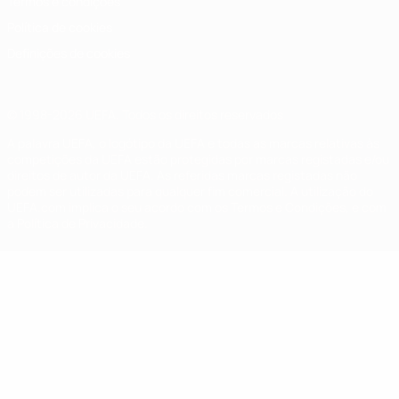
Termos e condições
Política de cookies
Definições de cookies
© 1998-2026 UEFA. Todos os direitos reservados
A palavra UEFA, o logótipo da UEFA e todas as marcas relativas às
competições da UEFA estão protegidas por marcas registadas e/ou
direitos de autor da UEFA. As referidas marcas registadas não
podem ser utilizadas para qualquer fim comercial. A utilização do
UEFA.com implica o seu acordo com os Termos e Condições, e com
a Política de Privacidade.