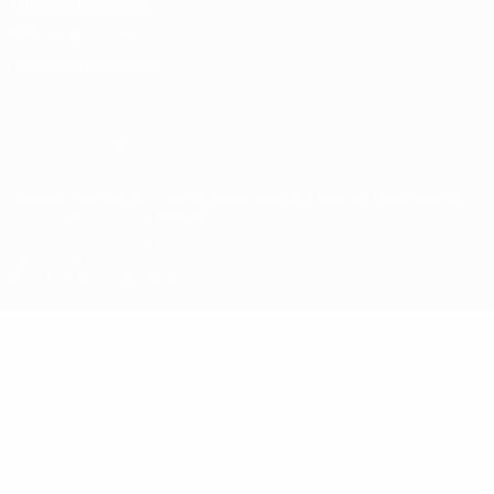
Termos e condições
Política de cookies
Definições de cookies
© 1998-2026 UEFA. Todos os direitos reservados
A palavra UEFA, o logótipo da UEFA e todas as marcas relativas às
competições da UEFA estão protegidas por marcas registadas e/ou
direitos de autor da UEFA. As referidas marcas registadas não
podem ser utilizadas para qualquer fim comercial. A utilização do
UEFA.com implica o seu acordo com os Termos e Condições, e com
a Política de Privacidade.