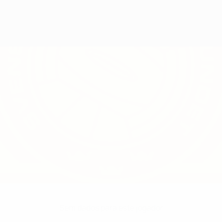
Sem dados para este jogador