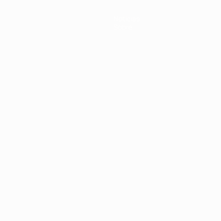
Notícias
Sobre
no
Português