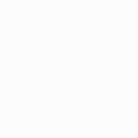
Notícias
Sobre
no
Português