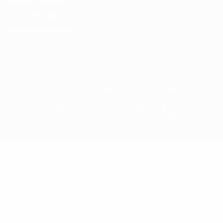
Termos e condições
Política de cookies
Definições de cookies
© 1998-2026 UEFA. Todos os direitos reservados
A palavra UEFA, o logótipo da UEFA e todas as marcas relativas às
competições da UEFA estão protegidas por marcas registadas e/ou
direitos de autor da UEFA. As referidas marcas registadas não
podem ser utilizadas para qualquer fim comercial. A utilização do
UEFA.com implica o seu acordo com os Termos e Condições, e com
a Política de Privacidade.