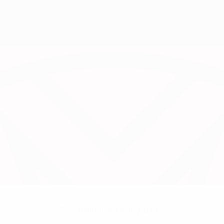
Sem dados para este jogador