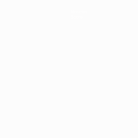
Notícias
Sobre
no
Português