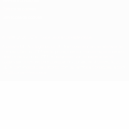
Termos e condições
Política de cookies
Definições de cookies
© 1998-2026 UEFA. Todos os direitos reservados
A palavra UEFA, o logótipo da UEFA e todas as marcas relativas às
competições da UEFA estão protegidas por marcas registadas e/ou
direitos de autor da UEFA. As referidas marcas registadas não
podem ser utilizadas para qualquer fim comercial. A utilização do
UEFA.com implica o seu acordo com os Termos e Condições, e com
a Política de Privacidade.