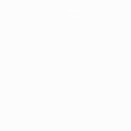
Notícias
Sobre
no
Português