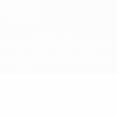
Termos e condições
Política de cookies
Definições de cookies
© 1998-2026 UEFA. Todos os direitos reservados
A palavra UEFA, o logótipo da UEFA e todas as marcas relativas às
competições da UEFA estão protegidas por marcas registadas e/ou
direitos de autor da UEFA. As referidas marcas registadas não
podem ser utilizadas para qualquer fim comercial. A utilização do
UEFA.com implica o seu acordo com os Termos e Condições, e com
a Política de Privacidade.