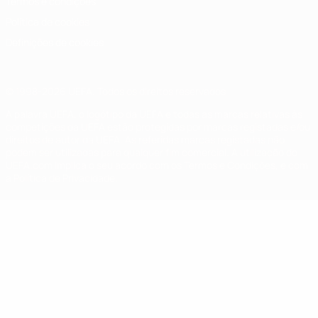
Termos e condições
Política de cookies
Definições de cookies
© 1998-2026 UEFA. Todos os direitos reservados
A palavra UEFA, o logótipo da UEFA e todas as marcas relativas às
competições da UEFA estão protegidas por marcas registadas e/ou
direitos de autor da UEFA. As referidas marcas registadas não
podem ser utilizadas para qualquer fim comercial. A utilização do
UEFA.com implica o seu acordo com os Termos e Condições, e com
a Política de Privacidade.