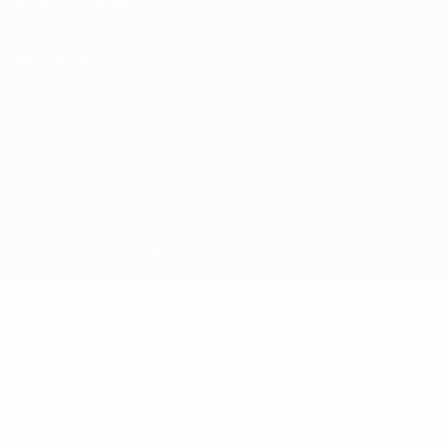
Termos e condições
Política de cookies
Definições de cookies
© 1998-2026 UEFA. Todos os direitos reservados
A palavra UEFA, o logótipo da UEFA e todas as marcas relativas às
competições da UEFA estão protegidas por marcas registadas e/ou
direitos de autor da UEFA. As referidas marcas registadas não
podem ser utilizadas para qualquer fim comercial. A utilização do
UEFA.com implica o seu acordo com os Termos e Condições, e com
a Política de Privacidade.